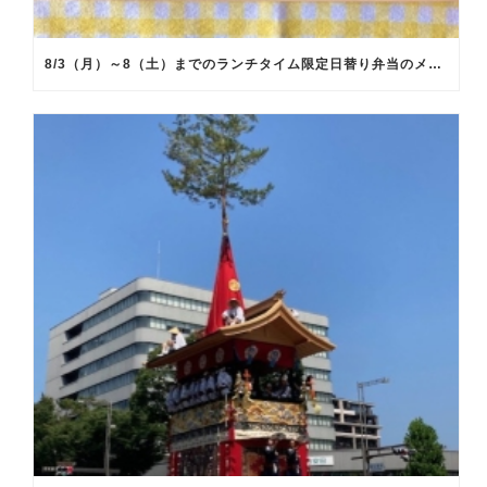
8/3（月）～8（土）までのランチタイム限定日替り弁当のメインメニュー