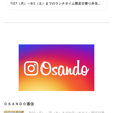
7/27（月）～8/1（土）までのランチタイム限定日替り弁当のメインメニュー
ＯＳＡＮＤＯ通信
8/10（月）～15（土）までのランチタイム限定日替