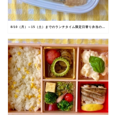
8/10（月）～15（土）までのランチタイム限定日替り弁当のメインメニュー