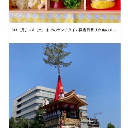
8/3（月）～8（土）までのランチタイム限定日替り弁当のメインメニュー