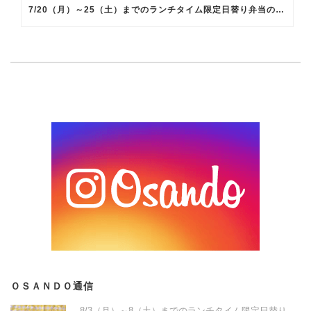
7/20（月）～25（土）までのランチタイム限定日替り弁当のメインメニュー
ＯＳＡＮＤＯ通信
8/3（月）～8（土）までのランチタイム限定日替り