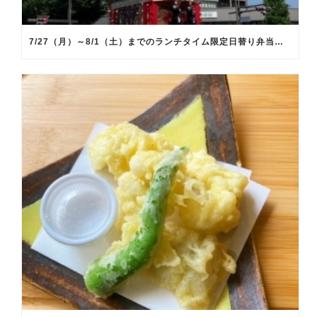
7/27（月）～8/1（土）までのランチタイム限定日替り弁当のメインメニュー