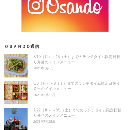
ＯＳＡＮＤＯ通信
8/10（月）～15（土）までのランチタイム限定日替
り弁当のメインメニュー
2026年8月8日
8/3（月）～8（土）までのランチタイム限定日替り
弁当のメインメニュー
2026年7月31日
7/27（月）～8/1（土）までのランチタイム限定日替
り弁当のメインメニュー
2026年7月25日