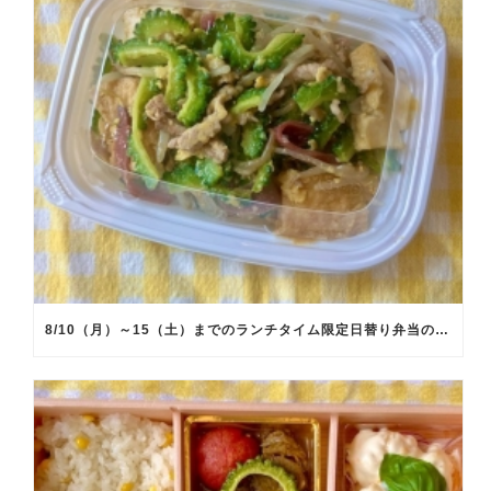
8/10（月）～15（土）までのランチタイム限定日替り弁当のメインメニュー