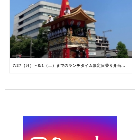
7/27（月）～8/1（土）までのランチタイム限定日替り弁当のメインメニュー