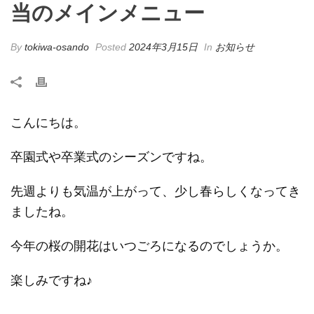
当のメインメニュー
By
tokiwa-osando
Posted
2024年3月15日
In
お知らせ
こんにちは。
卒園式や卒業式のシーズンですね。
先週よりも気温が上がって、少し春らしくなってき
ましたね。
今年の桜の開花はいつごろになるのでしょうか。
楽しみですね♪