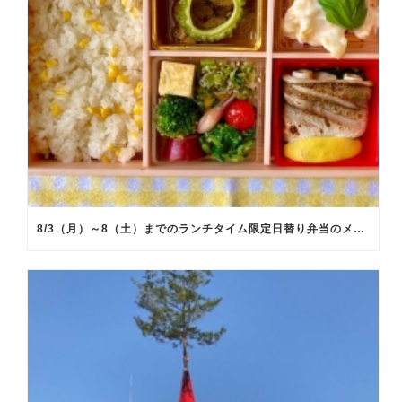
8/3（月）～8（土）までのランチタイム限定日替り弁当のメインメニュー