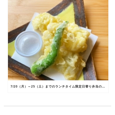
7/20（月）～25（土）までのランチタイム限定日替り弁当のメインメニュー