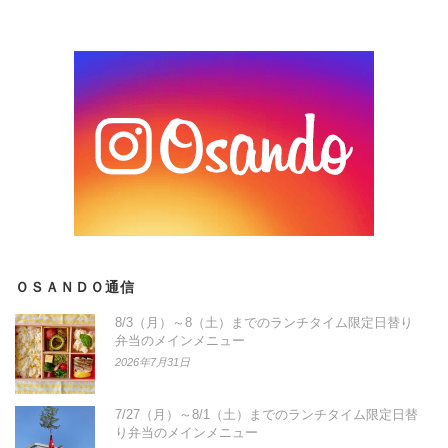
ＯＳＡＮＤＯ通信
8/3（月）～8（土）までのランチタイム限定日替り
弁当のメインメニュー
2026年7月31日
7/27（月）～8/1（土）までのランチタイム限定日替
り弁当のメインメニュー