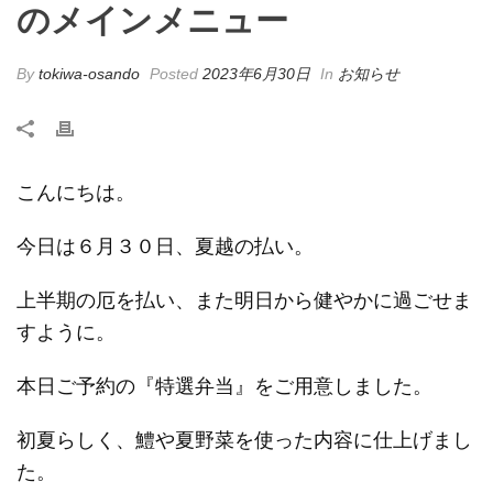
のメインメニュー
By
tokiwa-osando
Posted
2023年6月30日
In
お知らせ
こんにちは。
今日は６月３０日、夏越の払い。
上半期の厄を払い、また明日から健やかに過ごせま
すように。
本日ご予約の『特選弁当』をご用意しました。
初夏らしく、鱧や夏野菜を使った内容に仕上げまし
た。