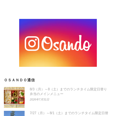
ＯＳＡＮＤＯ通信
8/3（月）～8（土）までのランチタイム限定日替り
弁当のメインメニュー
2026年7月31日
7/27（月）～8/1（土）までのランチタイム限定日替