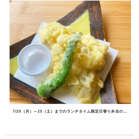
7/20（月）～25（土）までのランチタイム限定日替り弁当のメインメニュー