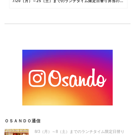
7/20（月）～25（土）までのランチタイム限定日替り弁当のメインメニュー
ＯＳＡＮＤＯ通信
8/3（月）～8（土）までのランチタイム限定日替り