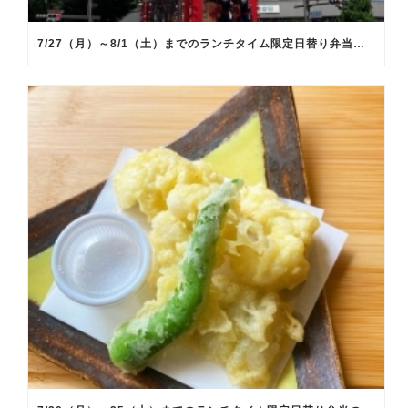
7/27（月）～8/1（土）までのランチタイム限定日替り弁当のメインメニュー