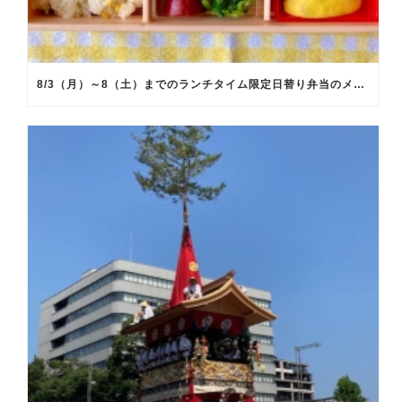
8/3（月）～8（土）までのランチタイム限定日替り弁当のメインメニュー