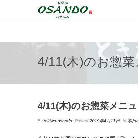
4/11(木)のお惣
4/11(木)のお惣菜メニ
By
tokiwa-osando
Posted
2019年4月11日
In
本日の