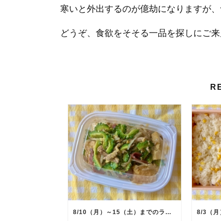
寒いと外出するのが億劫になりますが、
どうぞ、食欲をそそる一品を探しにご来
R
8/10（月）～15（土）までのランチタイム限定日替り弁当のメインメニュー