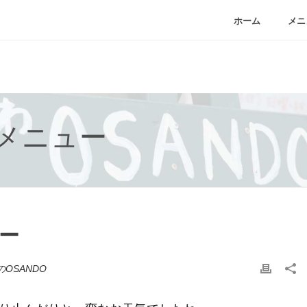
ホーム
メニ
菜メニュー
ュー
OSANDO