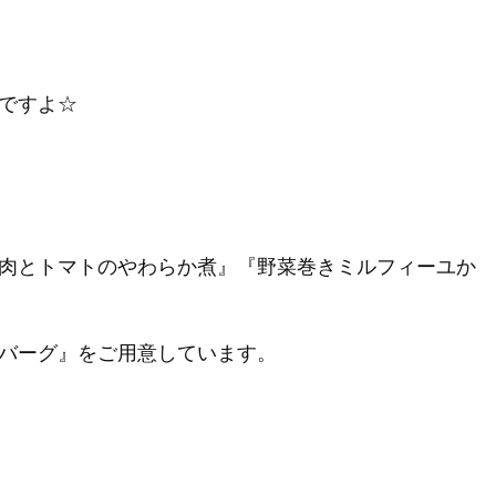
ですよ☆
肉とトマトのやわらか煮』『野菜巻きミルフィーユか
バーグ』をご用意しています。