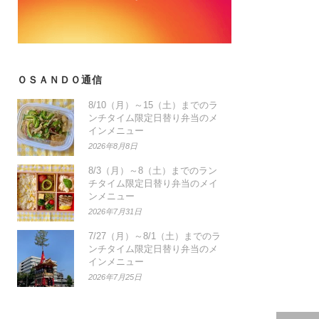
ＯＳＡＮＤＯ通信
8/10（月）～15（土）までのラ
ンチタイム限定日替り弁当のメ
インメニュー
2026年8月8日
8/3（月）～8（土）までのラン
チタイム限定日替り弁当のメイ
ンメニュー
2026年7月31日
7/27（月）～8/1（土）までのラ
ンチタイム限定日替り弁当のメ
インメニュー
2026年7月25日