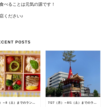
食べることは元気の源です！
店ください♪
ECENT POSTS
8/3（月）～8（土）までのランチタイム限定日替り弁当のメインメニュー
7/27（月）～8/1（土）までのランチタイム限定日替り弁当のメインメニュー