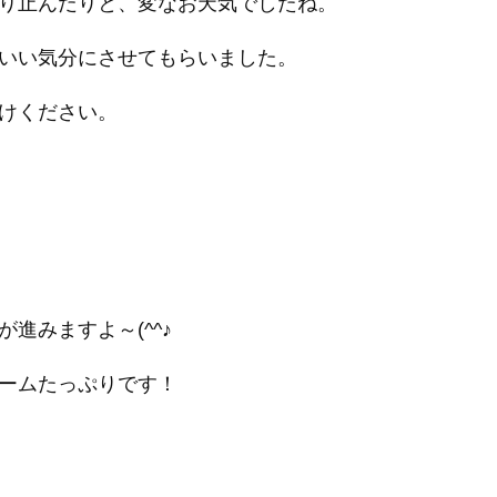
り止んだりと、変なお天気でしたね。
いい気分にさせてもらいました。
けください。
進みますよ～(^^♪
ームたっぷりです！