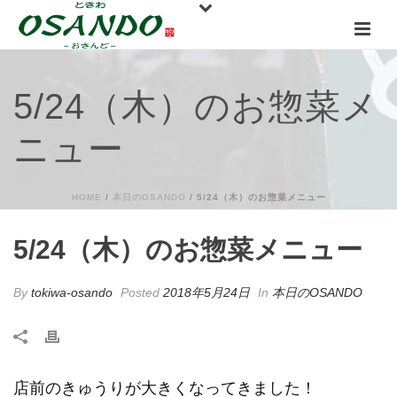
5/24（木）のお惣菜メ
ニュー
HOME
/
本日のOSANDO
/ 5/24（木）のお惣菜メニュー
5/24（木）のお惣菜メニュー
By
tokiwa-osando
Posted
2018年5月24日
In
本日のOSANDO
店前のきゅうりが大きくなってきました！