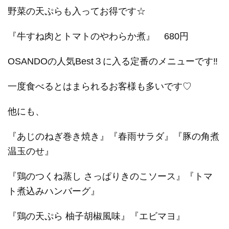
野菜の天ぷらも入ってお得です☆
『牛すね肉とトマトのやわらか煮』 680円
OSANDOの人気Best３に入る定番のメニューです‼
一度食べるとはまられるお客様も多いです♡
他にも、
『あじのねぎ巻き焼き』『春雨サラダ』『豚の角煮
温玉のせ』
『鶏のつくね蒸し さっぱりきのこソース』『トマ
ト煮込みハンバーグ』
『鶏の天ぷら 柚子胡椒風味』『エビマヨ』