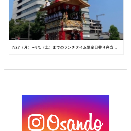
7/27（月）～8/1（土）までのランチタイム限定日替り弁当のメインメニュー