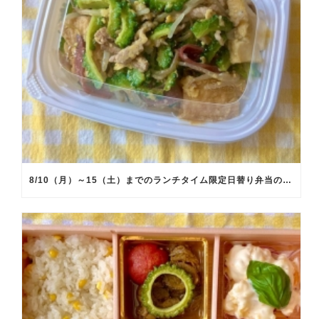
8/10（月）～15（土）までのランチタイム限定日替り弁当のメインメニュー