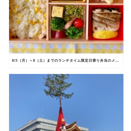
8/3（月）～8（土）までのランチタイム限定日替り弁当のメインメニュー