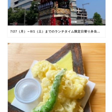
7/27（月）～8/1（土）までのランチタイム限定日替り弁当のメインメニュー