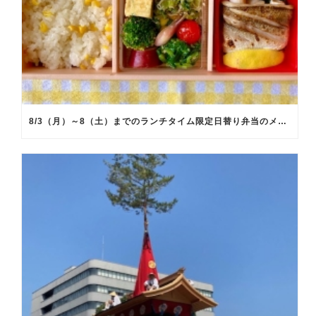
8/3（月）～8（土）までのランチタイム限定日替り弁当のメインメニュー