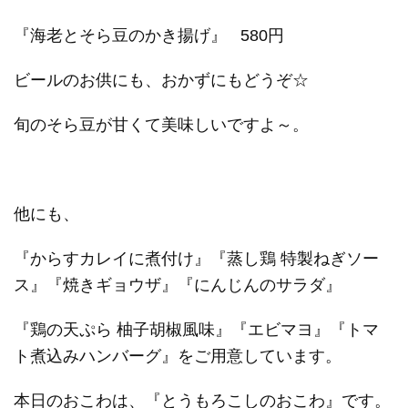
『海老とそら豆のかき揚げ』 580円
ビールのお供にも、おかずにもどうぞ☆
旬のそら豆が甘くて美味しいですよ～。
他にも、
『からすカレイに煮付け』『蒸し鶏 特製ねぎソー
ス』『焼きギョウザ』『にんじんのサラダ』
『鶏の天ぷら 柚子胡椒風味』『エビマヨ』『トマ
ト煮込みハンバーグ』をご用意しています。
本日のおこわは、『とうもろこしのおこわ』です。