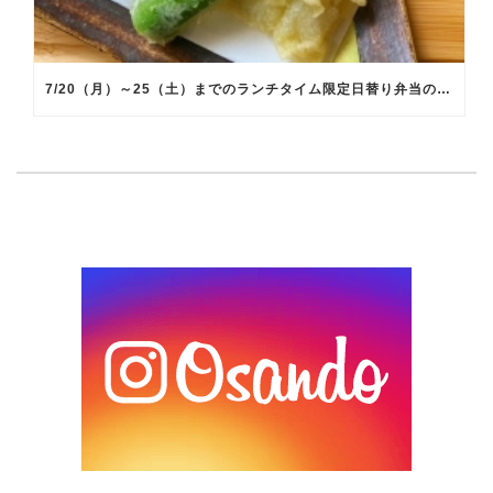
7/20（月）～25（土）までのランチタイム限定日替り弁当のメインメニュー