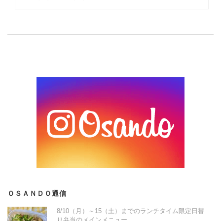
ＯＳＡＮＤＯ通信
8/10（月）～15（土）までのランチタイム限定日替
り弁当のメインメニュー