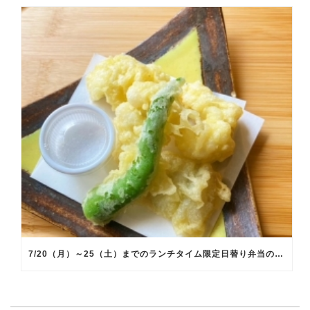
7/20（月）～25（土）までのランチタイム限定日替り弁当のメインメニュー