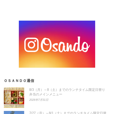
ＯＳＡＮＤＯ通信
8/3（月）～8（土）までのランチタイム限定日替り
弁当のメインメニュー
2026年7月31日
7/27（月）～8/1（土）までのランチタイム限定日替