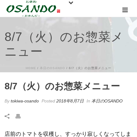
8/7（火）のお惣菜メ
ニュー
HOME
/
本日のOSANDO
/ 8/7（火）のお惣菜メニュー
8/7（火）のお惣菜メニュー
By
tokiwa-osando
Posted
2018年8月7日
In
本日のOSANDO
店前のトマトを収穫し、すっかり寂しくなってしま